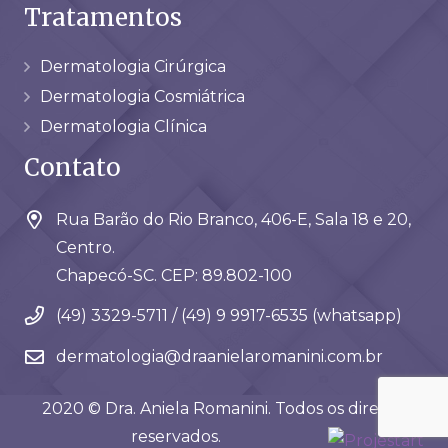
Tratamentos
Dermatologia Cirúrgica
Dermatologia Cosmiátrica
Dermatologia Clínica
Contato
Rua Barão do Rio Branco, 406-E, Sala 18 e 20,
Centro.
Chapecó-SC. CEP: 89.802-100
(49) 3329-5711 / (49) 9 9917-6535 (whatsapp)
dermatologia@draanielaromanini.com.br
2020 © Dra. Aniela Romanini. Todos os direitos
reservados.