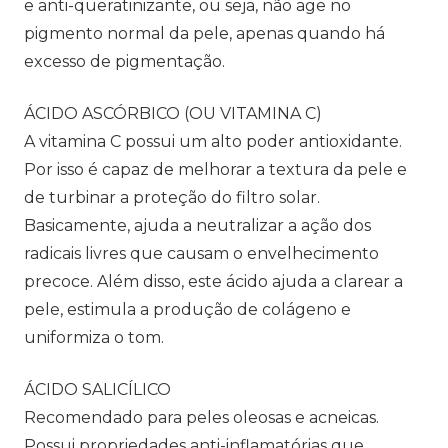
e anti-queratinizante, ou seja, não age no
pigmento normal da pele, apenas quando há
excesso de pigmentação.
ÁCIDO ASCÓRBICO (OU VITAMINA C)
A vitamina C possui um alto poder antioxidante.
Por isso é capaz de melhorar a textura da pele e
de turbinar a proteção do filtro solar.
Basicamente, ajuda a neutralizar a ação dos
radicais livres que causam o envelhecimento
precoce. Além disso, este ácido ajuda a clarear a
pele, estimula a produção de colágeno e
uniformiza o tom.
ÁCIDO SALICÍLICO
Recomendado para peles oleosas e acneicas.
Possui propriedades anti-inflamatórias que