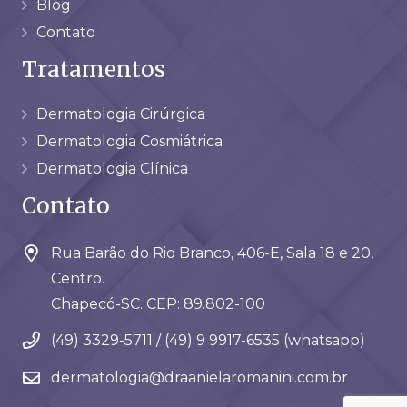
Blog
Contato
Tratamentos
Dermatologia Cirúrgica
Dermatologia Cosmiátrica
Dermatologia Clínica
Contato
Rua Barão do Rio Branco, 406-E, Sala 18 e 20,
Centro.
Chapecó-SC. CEP: 89.802-100
(49) 3329-5711 / (49) 9 9917-6535 (whatsapp)
dermatologia@draanielaromanini.com.br