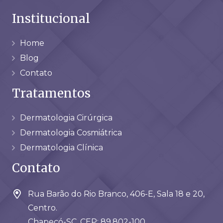
Institucional
Home
Blog
Contato
Tratamentos
Dermatologia Cirúrgica
Dermatologia Cosmiátrica
Dermatologia Clínica
Contato
Rua Barão do Rio Branco, 406-E, Sala 18 e 20,
Centro.
Chapecó-SC. CEP: 89.802-100