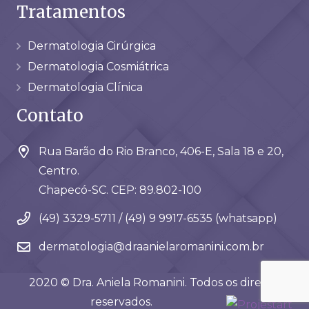
Tratamentos
Dermatologia Cirúrgica
Dermatologia Cosmiátrica
Dermatologia Clínica
Contato
Rua Barão do Rio Branco, 406-E, Sala 18 e 20,
Centro.
Chapecó-SC. CEP: 89.802-100
(49) 3329-5711 / (49) 9 9917-6535 (whatsapp)
dermatologia@draanielaromanini.com.br
2020 © Dra. Aniela Romanini. Todos os direitos
reservados.