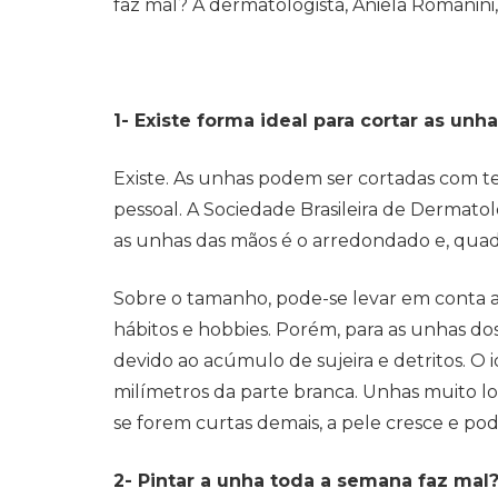
faz mal? A dermatologista, Aniela Romanini
1- Existe forma ideal para cortar as unh
Existe. As unhas podem ser cortadas com t
pessoal. A Sociedade Brasileira de Dermat
as unhas das mãos é o arredondado e, quadr
Sobre o tamanho, pode-se levar em conta as
hábitos e hobbies. Porém, para as unhas dos
devido ao acúmulo de sujeira e detritos. O 
milímetros da parte branca. Unhas muito l
se forem curtas demais, a pele cresce e po
2- Pintar a unha toda a semana faz mal