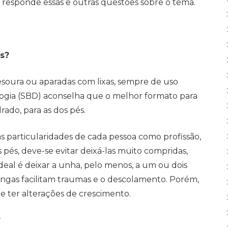
, responde essas e outras questões sobre o tema.
as?
esoura ou aparadas com lixas, sempre de uso
ologia (SBD) aconselha que o melhor formato para
ado, para as dos pés.
 particularidades de cada pessoa como profissão,
 pés, deve-se evitar deixá-las muito compridas,
ideal é deixar a unha, pelo menos, a um ou dois
ongas facilitam traumas e o descolamento. Porém,
de ter alterações de crescimento.
?