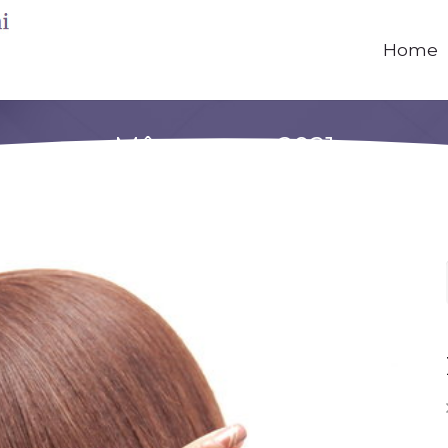
Home
Mês: março 2021