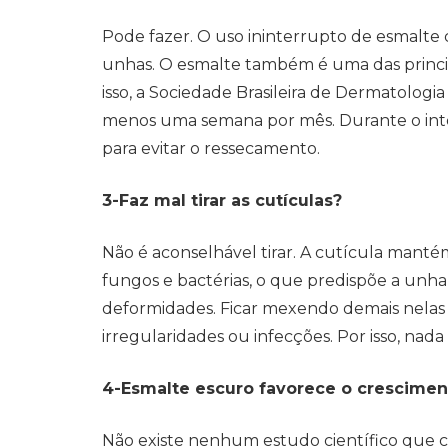
Pode fazer. O uso ininterrupto de esmalt
unhas. O esmalte também é uma das principa
isso, a Sociedade Brasileira de Dermatologi
menos uma semana por mês. Durante o inter
para evitar o ressecamento.
3-Faz mal tirar as cutículas?
Não é aconselhável tirar. A cutícula mantém 
fungos e bactérias, o que predispõe a unha
deformidades. Ficar mexendo demais nelas
irregularidades ou infecções. Por isso, nad
4-Esmalte escuro favorece o crescimen
Não existe nenhum estudo científico que 