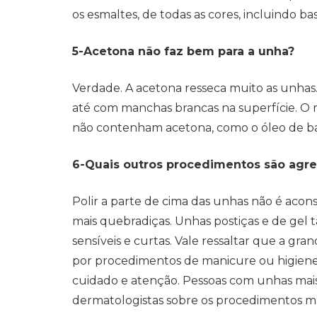
os esmaltes, de todas as cores, incluindo b
5-Acetona não faz bem para a unha?
Verdade. A acetona resseca muito as unhas. 
até com manchas brancas na superfície. 
não contenham acetona, como o óleo de b
6-Quais outros procedimentos são agre
Polir a parte de cima das unhas não é acons
mais quebradiças. Unhas postiças e de ge
sensíveis e curtas. Vale ressaltar que a gr
por procedimentos de manicure ou higiene fe
cuidado e atenção. Pessoas com unhas mais
dermatologistas sobre os procedimentos mai