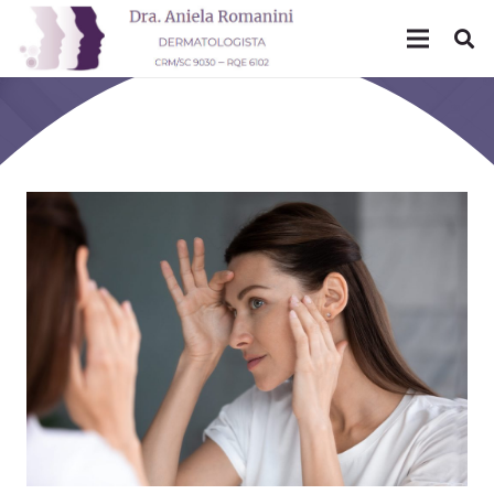
Mês: março 2023